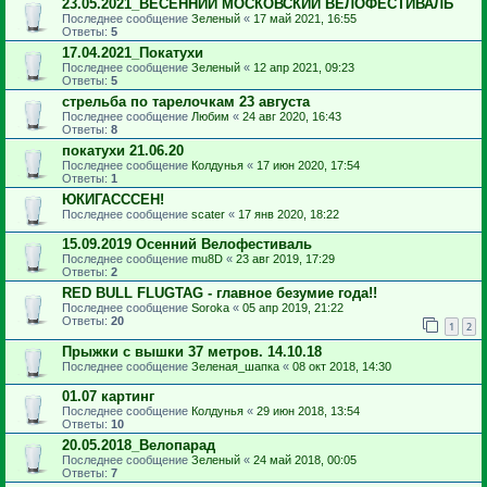
23.05.2021_ВЕСЕННИЙ МОСКОВСКИЙ ВЕЛОФЕСТИВАЛЬ
Последнее сообщение
Зеленый
«
17 май 2021, 16:55
Ответы:
5
17.04.2021_Покатухи
Последнее сообщение
Зеленый
«
12 апр 2021, 09:23
Ответы:
5
стрельба по тарелочкам 23 августа
Последнее сообщение
Любим
«
24 авг 2020, 16:43
Ответы:
8
покатухи 21.06.20
Последнее сообщение
Колдунья
«
17 июн 2020, 17:54
Ответы:
1
ЮКИГАСССЕН!
Последнее сообщение
scater
«
17 янв 2020, 18:22
15.09.2019 Осенний Велофестиваль
Последнее сообщение
mu8D
«
23 авг 2019, 17:29
Ответы:
2
RED BULL FLUGTAG - главное безумие года!!
Последнее сообщение
Soroka
«
05 апр 2019, 21:22
Ответы:
20
1
2
Прыжки с вышки 37 метров. 14.10.18
Последнее сообщение
Зеленая_шапка
«
08 окт 2018, 14:30
01.07 картинг
Последнее сообщение
Колдунья
«
29 июн 2018, 13:54
Ответы:
10
20.05.2018_Велопарад
Последнее сообщение
Зеленый
«
24 май 2018, 00:05
Ответы:
7