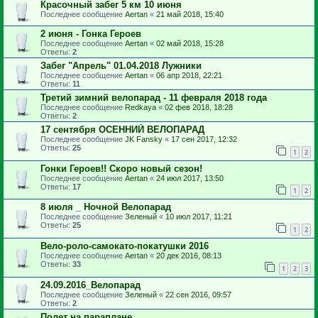
Красочный забег 5 км 10 июня
Последнее сообщение
Aertan
«
21 май 2018, 15:40
2 июня - Гонка Героев
Последнее сообщение
Aertan
«
02 май 2018, 15:28
Ответы:
2
Забег "Апрель" 01.04.2018 Лужники
Последнее сообщение
Aertan
«
06 апр 2018, 22:21
Ответы:
11
Третий зимний велопарад - 11 февраля 2018 года
Последнее сообщение
Redkaya
«
02 фев 2018, 18:28
Ответы:
2
17 сентября ОСЕННИЙ ВЕЛОПАРАД
Последнее сообщение
JK Fansky
«
17 сен 2017, 12:32
Ответы:
25
1
2
Гонки Героев!! Скоро новый сезон!
Последнее сообщение
Aertan
«
24 июл 2017, 13:50
Ответы:
17
1
2
8 июля _ Ночной Велопарад
Последнее сообщение
Зеленый
«
10 июл 2017, 11:21
Ответы:
25
1
2
Вело-роло-самокато-покатушки 2016
Последнее сообщение
Aertan
«
20 дек 2016, 08:13
Ответы:
33
1
2
3
24.09.2016_Велопарад
Последнее сообщение
Зеленый
«
22 сен 2016, 09:57
Ответы:
2
Полет на параплане