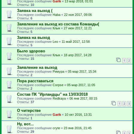
Последнее сообщение
Garik
«
13 мар 2018, 01:01
Ответы:
10
Заявка на выход (
Последнее сообщение
Haba
«
22 ноя 2017, 09:06
Ответы:
6
Заявление на выход из состава Команды(
Последнее сообщение
Клык
«
27 июн 2017, 11:21
Ответы:
5
Заявка на выход
Последнее сообщение
Leo
«
11 май 2017, 12:58
Ответы:
5
Было здорово
Последнее сообщение
Клык
«
18 апр 2017, 14:28
Ответы:
15
1
2
Заявление на выход
Последнее сообщение
Римура
«
05 мар 2017, 15:34
Ответы:
2
Пора расставаться
Последнее сообщение
Corpse
«
05 мар 2017, 11:05
Ответы:
2
Состав ПК "Ирландцы" на 13/03/2018
Последнее сообщение
Redkaya
«
06 янв 2017, 00:15
Ответы:
37
1
2
3
О читерстве
Последнее сообщение
Garik
«
10 окт 2016, 13:31
Ответы:
1
Ну, вот...
Последнее сообщение
cryte
«
23 янв 2016, 21:45
Ответы:
29
1
2