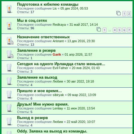
Подготовка к юбилею команды
Последнее сообщение
Lis
«
05 дек 2024, 05:53
Ответы:
17
1
2
Мы в соц.сетях
Последнее сообщение
Redkaya
«
31 май 2017, 14:14
Ответы:
96
1
4
5
6
7
…
Назначение ответственных
Последнее сообщение
Aristant
«
13 дек 2016, 23:30
Ответы:
13
Заявление в резерв
Последнее сообщение
Garik
«
01 апр 2026, 11:57
Ответы:
1
Сегодня на одного Ирландца стало меньше...
Последнее сообщение
Evil Fafner
«
20 янв 2024, 01:43
Ответы:
3
Заявление на выход
Последнее сообщение
Любим
«
30 авг 2022, 19:18
Ответы:
4
Пришло и мое время...
Последнее сообщение
sibiryak
«
09 мар 2022, 13:09
Ответы:
6
Друзья! Мне нужно время.
Последнее сообщение
Lentiay
«
11 июн 2020, 13:54
Ответы:
5
Выход в резерв
Последнее сообщение
Любим
«
22 май 2020, 10:07
Ответы:
4
Oddy. Заявка на выход из команды.