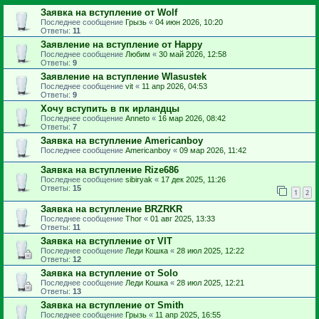
Заявка на вступление от Wolf
Последнее сообщение
Грызь
«
04 июн 2026, 10:20
Ответы:
11
Заявление на вступление от Happy
Последнее сообщение
Любим
«
30 май 2026, 12:58
Ответы:
9
Заявление на вступление Wlasustek
Последнее сообщение
vit
«
11 апр 2026, 04:53
Ответы:
9
Хочу вступить в пк ирландцы
Последнее сообщение
Anneto
«
16 мар 2026, 08:42
Ответы:
7
Заявка на вступление Americanboy
Последнее сообщение
Americanboy
«
09 мар 2026, 11:42
Заявка на вступление Rize686
Последнее сообщение
sibiryak
«
17 дек 2025, 11:26
Ответы:
15
1
2
Заявка на вступление BRZRKR
Последнее сообщение
Thor
«
01 авг 2025, 13:33
Ответы:
11
Заявка на вступление от VIT
Последнее сообщение
Леди Кошка
«
28 июл 2025, 12:22
Ответы:
12
Заявка на вступление от Solo
Последнее сообщение
Леди Кошка
«
28 июл 2025, 12:21
Ответы:
13
Заявка на вступление от Smith
Последнее сообщение
Грызь
«
11 апр 2025, 16:55