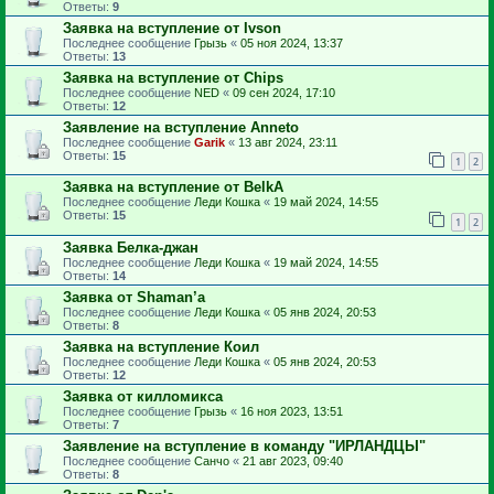
Ответы:
9
Заявка на вступление от Ivson
Последнее сообщение
Грызь
«
05 ноя 2024, 13:37
Ответы:
13
Заявка на вступление от Chips
Последнее сообщение
NED
«
09 сен 2024, 17:10
Ответы:
12
Заявление на вступление Anneto
Последнее сообщение
Garik
«
13 авг 2024, 23:11
Ответы:
15
1
2
Заявка на вступление от BelkA
Последнее сообщение
Леди Кошка
«
19 май 2024, 14:55
Ответы:
15
1
2
Заявка Белка-джан
Последнее сообщение
Леди Кошка
«
19 май 2024, 14:55
Ответы:
14
Заявка от Shaman’a
Последнее сообщение
Леди Кошка
«
05 янв 2024, 20:53
Ответы:
8
Заявка на вступление Коил
Последнее сообщение
Леди Кошка
«
05 янв 2024, 20:53
Ответы:
12
Заявка от килломикса
Последнее сообщение
Грызь
«
16 ноя 2023, 13:51
Ответы:
7
Заявление на вступление в команду "ИРЛАНДЦЫ"
Последнее сообщение
Санчо
«
21 авг 2023, 09:40
Ответы:
8