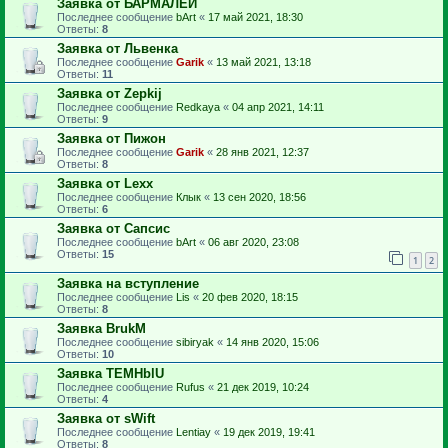
Заявка от БАРМАЛЕЙ
Последнее сообщение
bArt
«
17 май 2021, 18:30
Ответы:
8
Заявка от Львенка
Последнее сообщение
Garik
«
13 май 2021, 13:18
Ответы:
11
Заявка от Zepkij
Последнее сообщение
Redkaya
«
04 апр 2021, 14:11
Ответы:
9
Заявка от Пижон
Последнее сообщение
Garik
«
28 янв 2021, 12:37
Ответы:
8
Заявка от Lexx
Последнее сообщение
Клык
«
13 сен 2020, 18:56
Ответы:
6
Заявка от Сапсис
Последнее сообщение
bArt
«
06 авг 2020, 23:08
Ответы:
15
1
2
Заявка на вступление
Последнее сообщение
Lis
«
20 фев 2020, 18:15
Ответы:
8
Заявка BrukM
Последнее сообщение
sibiryak
«
14 янв 2020, 15:06
Ответы:
10
Заявка TEMHblU
Последнее сообщение
Rufus
«
21 дек 2019, 10:24
Ответы:
4
Заявка от sWift
Последнее сообщение
Lentiay
«
19 дек 2019, 19:41
Ответы:
8