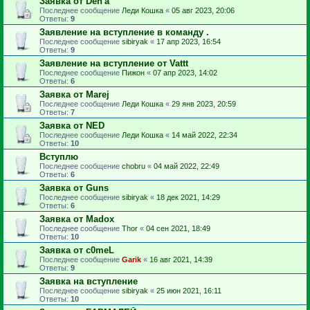
Заявка от Den'а
Последнее сообщение
Леди Кошка
«
05 авг 2023, 20:06
Ответы:
9
Заявление на вступление в команду .
Последнее сообщение
sibiryak
«
17 апр 2023, 16:54
Ответы:
9
Заявление на вступление от Vattt
Последнее сообщение
Пижон
«
07 апр 2023, 14:02
Ответы:
6
Заявка от Marej
Последнее сообщение
Леди Кошка
«
29 янв 2023, 20:59
Ответы:
7
Заявка от NED
Последнее сообщение
Леди Кошка
«
14 май 2022, 22:34
Ответы:
10
Вступлю
Последнее сообщение
chobru
«
04 май 2022, 22:49
Ответы:
6
Заявка от Guns
Последнее сообщение
sibiryak
«
18 дек 2021, 14:29
Ответы:
6
Заявка от Madox
Последнее сообщение
Thor
«
04 сен 2021, 18:49
Ответы:
10
Заявка от c0meL
Последнее сообщение
Garik
«
16 авг 2021, 14:39
Ответы:
9
Заявка на вступление
Последнее сообщение
sibiryak
«
25 июн 2021, 16:11
Ответы:
10