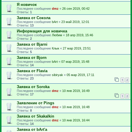
Я новичок
Последнее сообщение
dmz
«
26 сен 2019, 00:42
Ответы:
1
Заявка от Сокола
Последнее сообщение
bArt
«
23 май 2019, 12:01
Ответы:
13
Информация для новичка
Последнее сообщение
Любим
«
18 апр 2019, 15:46
Ответы:
2
Заявка от Bjarni
Последнее сообщение
Клык
«
27 мар 2019, 23:51
Ответы:
5
Заявка от Bjorn
Последнее сообщение
bArt
«
07 мар 2019, 15:48
Ответы:
14
Заявка от Flavia
Последнее сообщение
sibiryak
«
05 мар 2019, 17:11
Ответы:
23
1
2
Заявка от Soroka
Последнее сообщение
dmz
«
10 янв 2019, 16:49
Ответы:
17
1
2
Заявление от Pings
Последнее сообщение
dmz
«
10 янв 2019, 16:48
Ответы:
8
Заявка от Skakalkin
Последнее сообщение
dmz
«
10 янв 2019, 16:44
Ответы:
14
Заявка от bArt'а