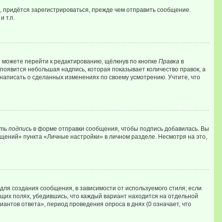
, придётся зарегистрироваться, прежде чем отправить сообщение.
 т.п.
 можете перейти к редактированию, щёлкнув по кнопке
Правка
в
 появится небольшая надпись, которая показывает количество правок, а
 написать о сделанных изменениях по своему усмотрению. Учтите, что
ть подпись
в форме отправки сообщения, чтобы подпись добавилась. Вы
ений» пункта «Личные настройки» в личном разделе. Несмотря на это,
ля создания сообщения, в зависимости от используемого стиля; если
ующих полях, убедившись, что каждый вариант находится на отдельной
иантов ответа», период проведения опроса в днях (0 означает, что