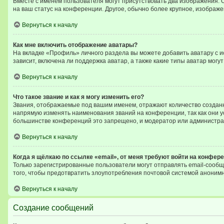
Вместе с именем пользователя могут присутствовать два изображения. О
на ваш статус на конференции. Другое, обычно более крупное, изображе
Вернуться к началу
Как мне включить отображение аватары?
На вкладке «Профиль» личного раздела вы можете добавить аватару с 
зависит, включена ли поддержка аватар, а также какие типы аватар мог
Вернуться к началу
Что такое звание и как я могу изменить его?
Звания, отображаемые под вашим именем, отражают количество создан
напрямую изменять наименования званий на конференции, так как они 
большинстве конференций это запрещено, и модератор или администра
Вернуться к началу
Когда я щёлкаю по ссылке «email», от меня требуют войти на конфер
Только зарегистрированные пользователи могут отправлять email-сообщ
того, чтобы предотвратить злоупотребления почтовой системой аноним
Вернуться к началу
Создание сообщений