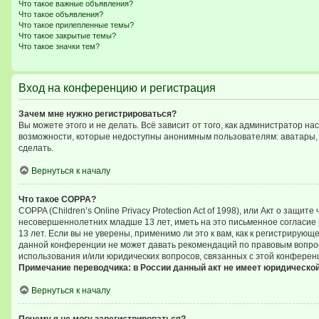
Что такое важные объявления?
Что такое объявления?
Что такое прилепленные темы?
Что такое закрытые темы?
Что такое значки тем?
Вход на конференцию и регистрация
Зачем мне нужно регистрироваться?
Вы можете этого и не делать. Всё зависит от того, как администратор 
возможности, которые недоступны анонимным пользователям: аватары, ли
сделать.
Вернуться к началу
Что такое COPPA?
COPPA (Children’s Online Privacy Protection Act of 1998), или Акт о за
несовершеннолетних младше 13 лет, иметь на это письменное согласие
13 лет. Если вы не уверены, применимо ли это к вам, как к регистриру
данной конференции не может давать рекомендаций по правовым вопроса
использования и/или юридических вопросов, связанных с этой конферен
Примечание переводчика: в России данный акт не имеет юридическо
Вернуться к началу