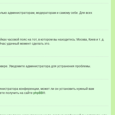
только администраторам, модераторам и самому себе. Для всех
ах часовой пояс на тот, в котором вы находитесь: Москва, Киев и т. д.
ейчас удачный момент сделать это.
ервере. Уведомите администратора для устранения проблемы.
министратора конференции, может ли он установить нужный вам
ете получить на сайте
phpBB
®.