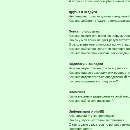
Я получил спам или оскорбительный emai
Друзья и недруги
Что означают списки друзей и недругов?
Как мне добавлять/удалять пользователе
Поиск по форумам
Как мне выполнить поиск по форуму ил
Почему мой поиск не даёт результатов?
В результате моего поиска я получил пу
Как мне найти пользователя конференци
Как мне найти свои сообщения и созда
Подписки и закладки
Чем закладки отличаются от подписок?
Как мне сделать закладку или подписат
Как мне подписаться на определённый 
Как мне отказаться от подписки?
Вложения
Какие вложения разрешены на этой кон
Как мне найти мои вложения?
Информация о phpBB
Кто написал эту конференцию?
Почему здесь нет такой-то функции?
С кем можно связаться по вопросу неко
конференцией?