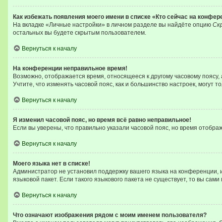
Как избежать появления моего имени в списке «Кто сейчас на конфер
На вкладке «Личные настройки» в личном разделе вы найдёте опцию
Ск
остальных вы будете скрытым пользователем.
Вернуться к началу
На конференции неправильное время!
Возможно, отображается время, относящееся к другому часовому поясу, а н
Учтите, что изменять часовой пояс, как и большинство настроек, могут 
Вернуться к началу
Я изменил часовой пояс, но время всё равно неправильное!
Если вы уверены, что правильно указали часовой пояс, но время отобр
Вернуться к началу
Моего языка нет в списке!
Администратор не установил поддержку вашего языка на конференции, и
языковой пакет. Если такого языкового пакета не существует, то вы с
Вернуться к началу
Что означают изображения рядом с моим именем пользователя?