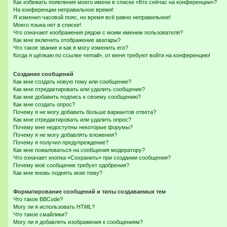
Как избежать появления моего имени в списке «Кто сейчас на конференции»?
На конференции неправильное время!
Я изменил часовой пояс, но время всё равно неправильное!
Моего языка нет в списке!
Что означают изображения рядом с моим именем пользователя?
Как мне включить отображение аватары?
Что такое звание и как я могу изменить его?
Когда я щёлкаю по ссылке «email», от меня требуют войти на конференцию!
Создание сообщений
Как мне создать новую тему или сообщение?
Как мне отредактировать или удалить сообщение?
Как мне добавить подпись к своему сообщению?
Как мне создать опрос?
Почему я не могу добавить больше вариантов ответа?
Как мне отредактировать или удалить опрос?
Почему мне недоступны некоторые форумы?
Почему я не могу добавлять вложения?
Почему я получил предупреждение?
Как мне пожаловаться на сообщения модератору?
Что означает кнопка «Сохранить» при создании сообщения?
Почему моё сообщение требует одобрения?
Как мне вновь поднять мою тему?
Форматирование сообщений и типы создаваемых тем
Что такое BBCode?
Могу ли я использовать HTML?
Что такое смайлики?
Могу ли я добавлять изображения к сообщениям?