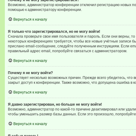
Почему я не могу зарегистрироваться?
Возможно, администратор конференции отключил регистрацию новых поль
помощью к администратору конференции.
Вернуться к началу
Я только что зарегистрировался, но не могу войти!
Сначала проверьте свои имя пользователя и пароль. Если они верны, то
некоторых конференциях требуется, чтобы все новые учётные записи б
прислано email-сообщение, следуйте полученным инструкциям. Если emai
правильный адрес email, попробуйте связаться с администратором.
Вернуться к началу
Почему я не могу войти?
Существует несколько возможных причин. Прежде всего убедитесь, что 
закрыт доступ к конференции. Также возможно, что допущена ошибка в 
Вернуться к началу
Я давно зарегистрирован, но больше не могу войти!
Возможно, администратор по какой-то причине деактивировал или удал
чтобы уменьшить размер базы данных. Если это произошло, попробуйте з
Вернуться к началу