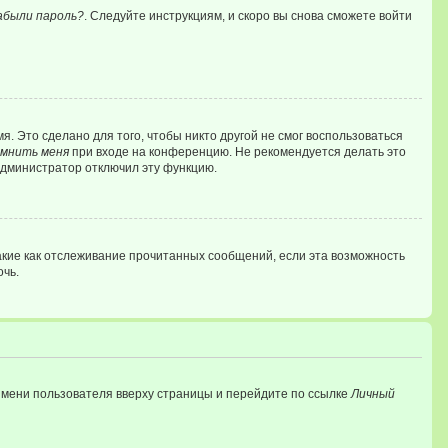
абыли пароль?
. Следуйте инструкциям, и скоро вы снова сможете войти
. Это сделано для того, чтобы никто другой не смог воспользоваться
мнить меня
при входе на конференцию. Не рекомендуется делать это
 администратор отключил эту функцию.
акие как отслеживание прочитанных сообщений, если эта возможность
очь.
имени пользователя вверху страницы и перейдите по ссылке
Личный