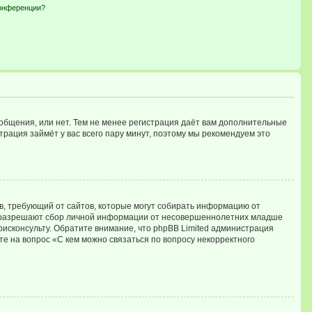
конференции?
ообщения, или нет. Тем не менее регистрация даёт вам дополнительные
трация займёт у вас всего пару минут, поэтому мы рекомендуем это
атов, требующий от сайтов, которые могут собирать информацию от
ны разрешают сбор личной информации от несовершеннолетних младше
юрисконсульту. Обратите внимание, что phpBB Limited администрация
е на вопрос «С кем можно связаться по вопросу некорректного