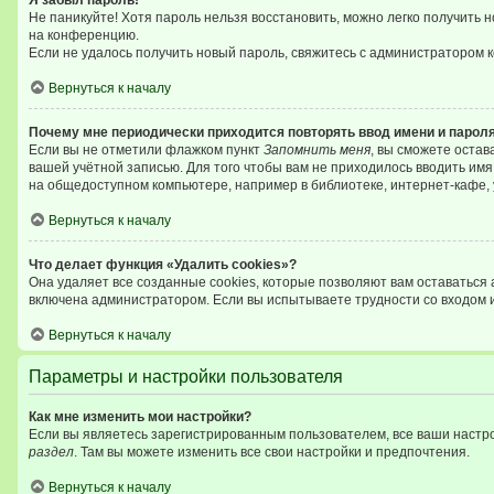
Я забыл пароль!
Не паникуйте! Хотя пароль нельзя восстановить, можно легко получить
на конференцию.
Если не удалось получить новый пароль, свяжитесь с администратором 
Вернуться к началу
Почему мне периодически приходится повторять ввод имени и парол
Если вы не отметили флажком пункт
Запомнить меня
, вы сможете остав
вашей учётной записью. Для того чтобы вам не приходилось вводить им
на общедоступном компьютере, например в библиотеке, интернет-кафе, у
Вернуться к началу
Что делает функция «Удалить cookies»?
Она удаляет все созданные cookies, которые позволяют вам оставаться
включена администратором. Если вы испытываете трудности со входом 
Вернуться к началу
Параметры и настройки пользователя
Как мне изменить мои настройки?
Если вы являетесь зарегистрированным пользователем, все ваши настро
раздел
. Там вы можете изменить все свои настройки и предпочтения.
Вернуться к началу