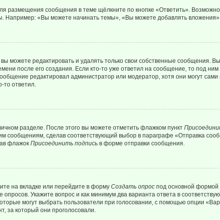
Для размещения сообщения в теме щёлкните по кнопке «Ответить». Возможно
. Например: «Вы можете начинать темы», «Вы можете добавлять вложения» и
вы можете редактировать и удалять только свои собственные сообщения. Вы
мени после его создания. Если кто-то уже ответил на сообщение, то под ним
 сообщение редактировал администратор или модератор, хотя они могут сами
-то ответил.
личном разделе. После этого вы можете отметить флажком пункт
Присоедини
им сообщениям, сделав соответствующий выбор в параграфе «Отправка сообщ
рав флажок
Присоединить подпись
в форме отправки сообщения.
ите на вкладке или перейдите в форму
Создать опрос
под основной формой д
ие опросов. Укажите вопрос и как минимум два варианта ответа в соответств
 которые могут выбрать пользователи при голосовании, с помощью опции «Вар
т, за который они проголосовали.