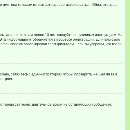
л имя, под которым вы пытаетесь зарегистрироваться. Обратитесь за
вы указали, что вам менее 13 лет, следуйте полученным инструкциям. На
 Эта информация отображается в процессе регистрации. Если вам было
email либо он заблокирован спам-фильтром. Если вы уверены, что ввели
льно, свяжитесь с администратором, чтобы проверить, не был ли вам
астроек.
ляют пользователей, длительное время не оставляющих сообщения,