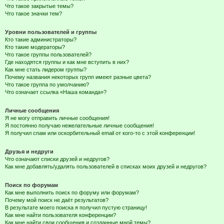
Что такое закрытые темы?
Что такое значки тем?
Уровни пользователей и группы
Кто такие администраторы?
Кто такие модераторы?
Что такое группы пользователей?
Где находятся группы и как мне вступить в них?
Как мне стать лидером группы?
Почему названия некоторых групп имеют разные цвета?
Что такое группа по умолчанию?
Что означает ссылка «Наша команда»?
Личные сообщения
Я не могу отправить личные сообщения!
Я постоянно получаю нежелательные личные сообщения!
Я получил спам или оскорбительный email от кого-то с этой конференции!
Друзья и недруги
Что означают списки друзей и недругов?
Как мне добавлять/удалять пользователей в списках моих друзей и недругов?
Поиск по форумам
Как мне выполнить поиск по форуму или форумам?
Почему мой поиск не даёт результатов?
В результате моего поиска я получил пустую страницу!
Как мне найти пользователя конференции?
Как мне найти свои сообщения и созданные мной темы?