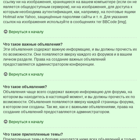
ссылку ни на изображения, хранящиеся на вашем компьютере (если он не
является общедоступным сервером), ни на изображения, для доступа к
которым необходима аутентификация, как, например, на почтовые ящики
Hotmail или Yahoo, защищённые паролями сайты и т. п. Для указания
ссылок на изображения используйте в сообщениях тег BBCode [img].
Вернуться к началу
Что такое важные объявления?
Эти объявления содержат важную информацию, и вы должны прочесть их
по возможности. Они появляются вверху каждого из форумов и в вашем
личном разделе. Права на создание важных объявлений
предоставляются администратором конференции.
Вернуться к началу
Что такое объявления?
Объявления чаще всего содержат важную информацию для форума, на
котором вы находитесь в настоящий момент, и вы должны прочесть их по
возможности. Объявления появляются вверху каждой страницы форума,
в котором они созданы. Так же, как и с важными объявлениями, права на
создание объявлений предоставляются администратором.
Вернуться к началу
Что такое прилепленные темы?
Прилепленные темы в форуме находятся ниже всех объявлений и только