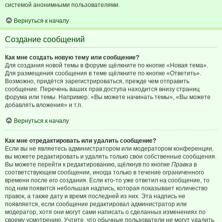
системой анонимными пользователями.
Вернуться к началу
Создание сообщений
Как мне создать новую тему или сообщение?
Для создания новой темы в форуме щёлкните по кнопке «Новая тема».
Для размещения сообщения в теме щёлкните по кнопке «Ответить».
Возможно, придётся зарегистрироваться, прежде чем отправить
сообщение. Перечень ваших прав доступа находится внизу страниц
форума или темы. Например: «Вы можете начинать темы», «Вы можете
добавлять вложения» и т.п.
Вернуться к началу
Как мне отредактировать или удалить сообщение?
Если вы не являетесь администратором или модератором конференции,
вы можете редактировать и удалять только свои собственные сообщения.
Вы можете перейти к редактированию, щёлкнув по кнопке
Правка
в
соответствующем сообщении, иногда только в течение ограниченного
времени после его создания. Если кто-то уже ответил на сообщение, то
под ним появится небольшая надпись, которая показывает количество
правок, а также дату и время последней из них. Эта надпись не
появляется, если сообщение редактировал администратор или
модератор, хотя они могут сами написать о сделанных изменениях по
своему усмотрению. Учтите, что обычные пользователи не могут удалить