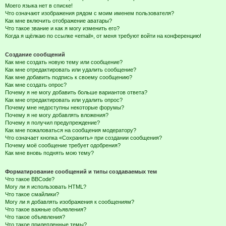
Моего языка нет в списке!
Что означают изображения рядом с моим именем пользователя?
Как мне включить отображение аватары?
Что такое звание и как я могу изменить его?
Когда я щёлкаю по ссылке «email», от меня требуют войти на конференцию!
Создание сообщений
Как мне создать новую тему или сообщение?
Как мне отредактировать или удалить сообщение?
Как мне добавить подпись к своему сообщению?
Как мне создать опрос?
Почему я не могу добавить больше вариантов ответа?
Как мне отредактировать или удалить опрос?
Почему мне недоступны некоторые форумы?
Почему я не могу добавлять вложения?
Почему я получил предупреждение?
Как мне пожаловаться на сообщения модератору?
Что означает кнопка «Сохранить» при создании сообщения?
Почему моё сообщение требует одобрения?
Как мне вновь поднять мою тему?
Форматирование сообщений и типы создаваемых тем
Что такое BBCode?
Могу ли я использовать HTML?
Что такое смайлики?
Могу ли я добавлять изображения к сообщениям?
Что такое важные объявления?
Что такое объявления?
Что такое прилепленные темы?