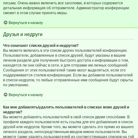
письма. Очень важно включить все заголовки, в которых содержится
детальная информация об отправителе. Администратор конференции
сможет в этом случае принять меры.
Вернуться к началу
Друзья и недруги
Что означают списки друзей и недругов?
Вы можете включать в эти списки других пользователей конференции.
Пользователи, добавленные в список друзей, будут указаны в вашем
личном разделе для получения быстрого доступа к информации о том,
находятся ли они сейчас в сети, и для отправки им личных сообщений.
Сообщения от этих пользователей также могут выделяться, если это
поддерживается стилем конференции. Если вы добавили пользователей
в список недругов, то любые отправленные ими сообщения будут скрыты
по умолчанию.
Вернуться к началу
Как мне добавлять/удалять пользователей в списках моих друзей и
недругов?
Вы можете добавлять пользователей в свой список двумя способами. В
профиле каждого пользователя есть ссылка для его добавления в список
друзей или недругов. Кроме того, вы можете сделать это прямо из вашего
личного раздела, непосредственным вводом имени пользователя. Вы
можете также удалять пользователей из соответствующих списков на той