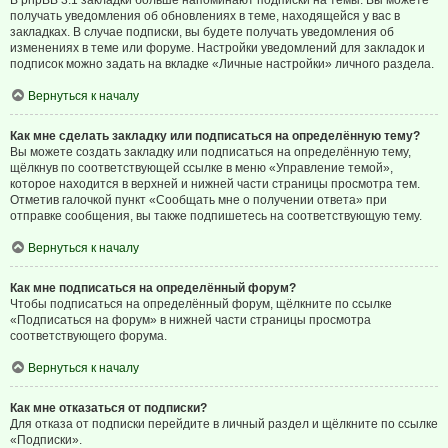
В phpBB 3.1 закладки больше напоминают подписки на темы. Вы можете
получать уведомления об обновлениях в теме, находящейся у вас в
закладках. В случае подписки, вы будете получать уведомления об
изменениях в теме или форуме. Настройки уведомлений для закладок и
подписок можно задать на вкладке «Личные настройки» личного раздела.
Вернуться к началу
Как мне сделать закладку или подписаться на определённую тему?
Вы можете создать закладку или подписаться на определённую тему,
щёлкнув по соответствующей ссылке в меню «Управление темой»,
которое находится в верхней и нижней части страницы просмотра тем.
Отметив галочкой пункт «Сообщать мне о получении ответа» при
отправке сообщения, вы также подпишетесь на соответствующую тему.
Вернуться к началу
Как мне подписаться на определённый форум?
Чтобы подписаться на определённый форум, щёлкните по ссылке
«Подписаться на форум» в нижней части страницы просмотра
соответствующего форума.
Вернуться к началу
Как мне отказаться от подписки?
Для отказа от подписки перейдите в личный раздел и щёлкните по ссылке
«Подписки».