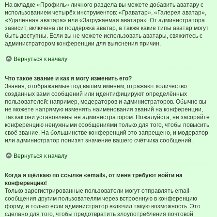
На вкладке «Профиль» личного раздела вы можете добавить аватару с
использованием четырёх инструментов: «Граватар», «Галерея аватар»,
«Удалённая аватара» или «Загружаемая аватара». От администратора
зависит, включена ли поддержка аватар, а также какие типы аватар могут
быть доступны. Если вы не можете использовать аватары, свяжитесь с
администратором конференции для выяснения причин.
Вернуться к началу
Что такое звание и как я могу изменить его?
Звания, отображаемые под вашим именем, отражают количество
созданных вами сообщений или идентифицируют определённых
пользователей: например, модераторов и администраторов. Обычно вы
не можете напрямую изменять наименования званий на конференции,
так как они установлены её администратором. Пожалуйста, не засоряйте
конференцию ненужными сообщениями только для того, чтобы повысить
своё звание. На большинстве конференций это запрещено, и модератор
или администратор понизят значение вашего счётчика сообщений.
Вернуться к началу
Когда я щёлкаю по ссылке «email», от меня требуют войти на
конференцию!
Только зарегистрированные пользователи могут отправлять email-
сообщения другим пользователям через встроенную в конференцию
форму, и только если администратор включил такую возможность. Это
сделано для того, чтобы предотвратить злоупотребления почтовой