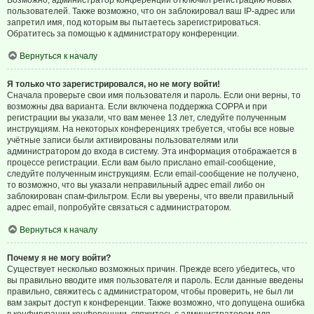
Возможно, администратор конференции отключил регистрацию новых
пользователей. Также возможно, что он заблокировал ваш IP-адрес или
запретил имя, под которым вы пытаетесь зарегистрироваться.
Обратитесь за помощью к администратору конференции.
Вернуться к началу
Я только что зарегистрировался, но не могу войти!
Сначала проверьте свои имя пользователя и пароль. Если они верны, то
возможны два варианта. Если включена поддержка COPPA и при
регистрации вы указали, что вам менее 13 лет, следуйте полученным
инструкциям. На некоторых конференциях требуется, чтобы все новые
учётные записи были активированы пользователями или
администратором до входа в систему. Эта информация отображается в
процессе регистрации. Если вам было прислано email-сообщение,
следуйте полученным инструкциям. Если email-сообщение не получено,
то возможно, что вы указали неправильный адрес email либо он
заблокирован спам-фильтром. Если вы уверены, что ввели правильный
адрес email, попробуйте связаться с администратором.
Вернуться к началу
Почему я не могу войти?
Существует несколько возможных причин. Прежде всего убедитесь, что
вы правильно вводите имя пользователя и пароль. Если данные введены
правильно, свяжитесь с администратором, чтобы проверить, не был ли
вам закрыт доступ к конференции. Также возможно, что допущена ошибка