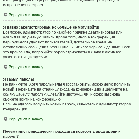
в конфигурации конференции, свяжитесь с администратором для
исправления настроек.
Вернуться к началу
Я давно зарегистрирован, но больше не могу войти!
Возможно, администратор по какой-то причине деактивировал или
удалил вашу учётную запись. Кроме того, многие конференции
периодически удаляют пользователей, длительное время не
оставляющих сообщения, чтобы уменьшить размер базы данных. Если
это произошло, попробуйте зарегистрироваться снова и активнее
участвовать в дискуссиях.
Вернуться к началу
Я забыл пароль!
Не паникуйте! Хотя пароль нельзя восстановить, можно легко получить
новый. Перейдите на страницу входа на конференцию и щёлкните на
ссылку
Забыли пароль?
. Следуйте инструкциям, и скоро вы снова
сможете войти на конференцию.
Если не удалось получить новый пароль, свяжитесь с администратором
конференции.
Вернуться к началу
Почему мне периодически приходится повторять ввод имени и
пароля?