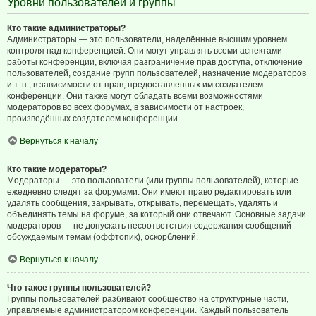
Уровни пользователей и группы
Кто такие администраторы?
Администраторы — это пользователи, наделённые высшим уровнем
контроля над конференцией. Они могут управлять всеми аспектами
работы конференции, включая разграничение прав доступа, отключение
пользователей, создание групп пользователей, назначение модераторов
и т. п., в зависимости от прав, предоставленных им создателем
конференции. Они также могут обладать всеми возможностями
модераторов во всех форумах, в зависимости от настроек,
произведённых создателем конференции.
Вернуться к началу
Кто такие модераторы?
Модераторы — это пользователи (или группы пользователей), которые
ежедневно следят за форумами. Они имеют право редактировать или
удалять сообщения, закрывать, открывать, перемещать, удалять и
объединять темы на форуме, за который они отвечают. Основные задачи
модераторов — не допускать несоответствия содержания сообщений
обсуждаемым темам (оффтопик), оскорблений.
Вернуться к началу
Что такое группы пользователей?
Группы пользователей разбивают сообщество на структурные части,
управляемые администратором конференции. Каждый пользователь