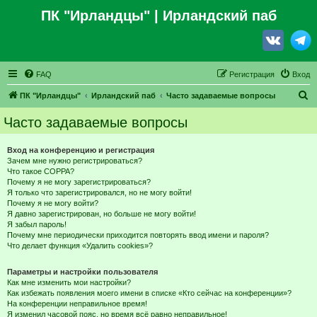
ПК "Ирландцы"
| Ирландский паб
FAQ
Регистрация
Вход
П
ПК "Ирландцы"
Ирландский паб
Часто задаваемые вопросы
о
Часто задаваемые вопросы
и
с
Вход на конференцию и регистрация
Зачем мне нужно регистрироваться?
к
Что такое COPPA?
Почему я не могу зарегистрироваться?
Я только что зарегистрировался, но не могу войти!
Почему я не могу войти?
Я давно зарегистрирован, но больше не могу войти!
Я забыл пароль!
Почему мне периодически приходится повторять ввод имени и пароля?
Что делает функция «Удалить cookies»?
Параметры и настройки пользователя
Как мне изменить мои настройки?
Как избежать появления моего имени в списке «Кто сейчас на конференции»?
На конференции неправильное время!
Я изменил часовой пояс, но время всё равно неправильное!