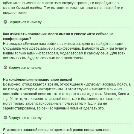
щёлкните на имени пользователя вверху страницы и перейдите по
ссылке
Личный раздел
. Там вы можете изменить все свои настройки и
предпочтения.
Вернуться к началу
Как избежать появления моего имени в списке «Кто сейчас на
конференции»?
На вкладке «Личные настройки» в личном разделе вы найдёте опцию
Скрывать моё пребывание на конференции
. Выберите
Да
, и вы будете
видны только администраторам, модераторам и самому себе. Для всех
остальных вы будете скрытым пользователем.
Вернуться к началу
На конференции неправильное время!
Возможно, отображается время, относящееся к другому часовому поясу, а
не к тому, в котором находитесь вы. В этом случае измените в личных
настройках часовой пояс на тот, в котором вы находитесь: Москва, Киев и
т. д. Учтите, что изменять часовой пояс, как и большинство настроек,
могут только зарегистрированные пользователи. Если вы не
зарегистрированы, то сейчас удачный момент сделать это.
Вернуться к началу
Я изменил часовой пояс, но время всё равно неправильное!