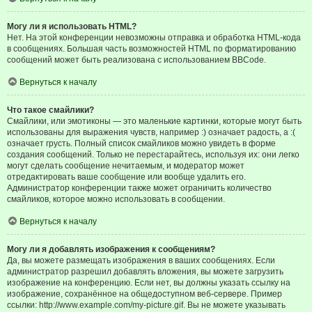
Могу ли я использовать HTML?
Нет. На этой конференции невозможны отправка и обработка HTML-кода
в сообщениях. Большая часть возможностей HTML по форматированию
сообщений может быть реализована с использованием BBCode.
Вернуться к началу
Что такое смайлики?
Смайлики, или эмотиконы — это маленькие картинки, которые могут быть
использованы для выражения чувств, например :) означает радость, а :(
означает грусть. Полный список смайликов можно увидеть в форме
создания сообщений. Только не перестарайтесь, используя их: они легко
могут сделать сообщение нечитаемым, и модератор может
отредактировать ваше сообщение или вообще удалить его.
Администратор конференции также может ограничить количество
смайликов, которое можно использовать в сообщении.
Вернуться к началу
Могу ли я добавлять изображения к сообщениям?
Да, вы можете размещать изображения в ваших сообщениях. Если
администратор разрешил добавлять вложения, вы можете загрузить
изображение на конференцию. Если нет, вы должны указать ссылку на
изображение, сохранённое на общедоступном веб-сервере. Пример
ссылки: http://www.example.com/my-picture.gif. Вы не можете указывать