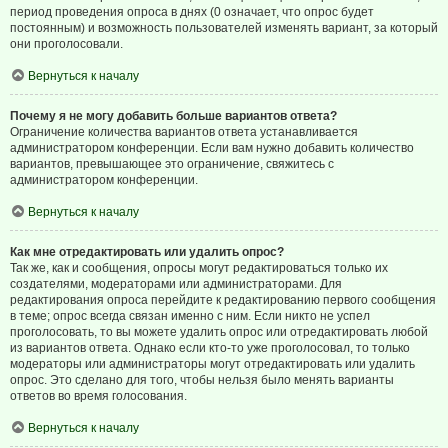
период проведения опроса в днях (0 означает, что опрос будет
постоянным) и возможность пользователей изменять вариант, за который
они проголосовали.
Вернуться к началу
Почему я не могу добавить больше вариантов ответа?
Ограничение количества вариантов ответа устанавливается
администратором конференции. Если вам нужно добавить количество
вариантов, превышающее это ограничение, свяжитесь с
администратором конференции.
Вернуться к началу
Как мне отредактировать или удалить опрос?
Так же, как и сообщения, опросы могут редактироваться только их
создателями, модераторами или администраторами. Для
редактирования опроса перейдите к редактированию первого сообщения
в теме; опрос всегда связан именно с ним. Если никто не успел
проголосовать, то вы можете удалить опрос или отредактировать любой
из вариантов ответа. Однако если кто-то уже проголосовал, то только
модераторы или администраторы могут отредактировать или удалить
опрос. Это сделано для того, чтобы нельзя было менять варианты
ответов во время голосования.
Вернуться к началу