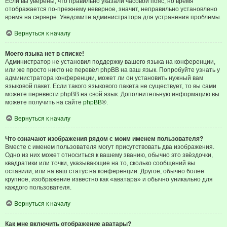
Если вы уверены, что правильно указали часовой пояс, но время
отображается по-прежнему неверное, значит, неправильно установлено
время на сервере. Уведомите администратора для устранения проблемы.
Вернуться к началу
Моего языка нет в списке!
Администратор не установил поддержку вашего языка на конференции,
или же просто никто не перевёл phpBB на ваш язык. Попробуйте узнать у
администратора конференции, может ли он установить нужный вам
языковой пакет. Если такого языкового пакета не существует, то вы сами
можете перевести phpBB на свой язык. Дополнительную информацию вы
можете получить на сайте
phpBB
®.
Вернуться к началу
Что означают изображения рядом с моим именем пользователя?
Вместе с именем пользователя могут присутствовать два изображения.
Одно из них может относиться к вашему званию, обычно это звёздочки,
квадратики или точки, указывающие на то, сколько сообщений вы
оставили, или на ваш статус на конференции. Другое, обычно более
крупное, изображение известно как «аватара» и обычно уникально для
каждого пользователя.
Вернуться к началу
Как мне включить отображение аватары?