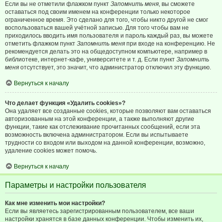
Если вы не отметили флажком пункт
Запомнить меня
, вы сможете
оставаться под своим именем на конференции только некоторое
ограниченное время. Это сделано для того, чтобы никто другой не смог
воспользоваться вашей учётной записью. Для того чтобы вам не
приходилось вводить имя пользователя и пароль каждый раз, вы можете
отметить флажком пункт
Запомнить меня
при входе на конференцию. Не
рекомендуется делать это на общедоступном компьютере, например в
библиотеке, интернет-кафе, университете и т. д. Если пункт
Запомнить
меня
отсутствует, это значит, что администратор отключил эту функцию.
Вернуться к началу
Что делает функция «Удалить cookies»?
Она удаляет все созданные cookies, которые позволяют вам оставаться
авторизованным на этой конференции, а также выполняют другие
функции, такие как отслеживание прочитанных сообщений, если эта
возможность включена администратором. Если вы испытываете
трудности со входом или выходом на данной конференции, возможно,
удаление cookies может помочь.
Вернуться к началу
Параметры и настройки пользователя
Как мне изменить мои настройки?
Если вы являетесь зарегистрированным пользователем, все ваши
настройки хранятся в базе данных конференции. Чтобы изменить их,