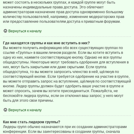
может состоять в нескольких группах, и каждой группе могут быть
назначены индивидуальные права доступа. Это облегчает
администраторам назначение прав доступа одновременно большому
количеству пользователей, например, изменение модераторских прав
или предоставление пользователям доступа к приватным форумам.
Вернуться к началу
Где находятся группы и как мне вступить в них?
Вы можете получить информацию обо всех существующих группах по
ссылке «Группы» в вашем личном разделе. Если вы хотите вступить в
одну из них, нажмите соответствующую кнопку. Однако не все группы
общедоступны. Некоторые могут требовать одобрения для вступления в
них, могут быть закрытыми или даже скрытыми. Если группа
общедоступна, то вы можете запросить членство в ней, щёлкнув по
соответствующей кнопке. Если требуется одобрение на участие в группе,
вы можете отправить запрос на вступление, щёлкнув по соответствующей
кнопке. Лидер группы должен будет одобрить ваше участие в группе и
может спросить, зачем вы хотите присоединиться. Пожалуйста, не
беспокойте лидера группы, если он отклонил ваш запрос; у него могут
быть для этого свои причины.
Вернуться к началу
Как мне стать лидером группы?
Лидеры групп обычно назначаются при их создании администраторами
конференции. Если вы заинтересованы в создании группы, сначала