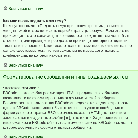
Вернуться к началу
Как мне вновь поднять мою тему?
Щёлкнув по ссылке «Поднять тему» при просмотре темы, вы можете
«поднять» её в верхнюю часть первой страницы форума. Если этого не
происходит, то это означает, что возможность поднятия тем могла быть
отключена, или время, которое должно пройти до повторного поднятия
темы, ещё не прошло. Также можно поднять тему, просто ответив на неё,
однако удостоверьтесь, что тем самым вы не нарушаете правила
конференции, на которой находитесь.
Вернуться к началу
Форматирование сообщений и типы создаваемых тем
Что такое BBCode?
BBCode — это особая реализация HTML, предлагающая большие
возможности по форматированию отдельных частей сообщения.
Возможность использования BBCode определяется администратором,
однако BBCode также может быть отключён на уровне сообщения в
форме для его отправки. BBCode очень похож на HTML, но теги в нём
заключаются в квадратные скобки [ и ], а не в < и >. За дополнительной
информацией о BBCode обратитесь к руководству по BBCode, ссылка на
которое доступна из формы отправки сообщений.
Вернуться к началу