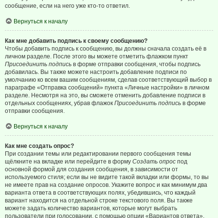
сообщение, если на него уже кто-то ответил.
Вернуться к началу
Как мне добавить подпись к своему сообщению?
Чтобы добавить подпись к сообщению, вы должны сначала создать её в
личном разделе. После этого вы можете отметить флажком пункт
Присоединить подпись
в форме отправки сообщения, чтобы подпись
добавилась. Вы также можете настроить добавление подписи по
умолчанию ко всем вашим сообщениям, сделав соответствующий выбор в
параграфе «Отправка сообщений» пункта «Личные настройки» в личном
разделе. Несмотря на это, вы сможете отменить добавление подписи в
отдельных сообщениях, убрав флажок
Присоединить подпись
в форме
отправки сообщения.
Вернуться к началу
Как мне создать опрос?
При создании темы или редактировании первого сообщения темы
щёлкните на вкладке или перейдите в форму
Создать опрос
под
основной формой для создания сообщения, в зависимости от
используемого стиля; если вы не видите такой вкладки или формы, то вы
не имеете прав на создание опросов. Укажите вопрос и как минимум два
варианта ответа в соответствующих полях, убедившись, что каждый
вариант находится на отдельной строке текстового поля. Вы также
можете задать количество вариантов, которые могут выбрать
пользователи при голосовании, с помощью опции «Вариантов ответа»,